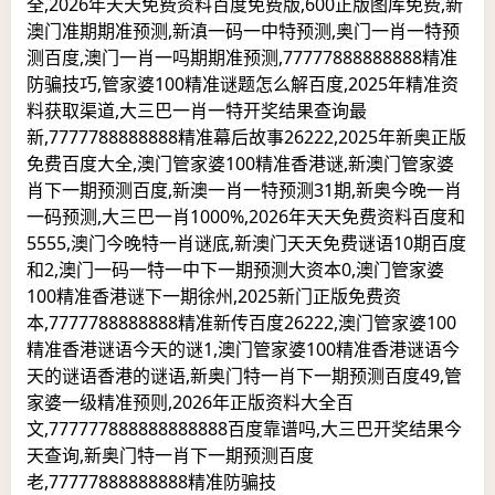
全,2026年天天免费资料百度免费版,600正版图库免费,新
澳门准期期准预测,新滇一码一中特预测,奥门一肖一特预
测百度,澳门一肖一吗期期准预测,77777888888888精准
防骗技巧,管家婆100精准谜题怎么解百度,2025年精准资
料获取渠道,大三巴一肖一特开奖结果查询最
新,7777788888888精准幕后故事26222,2025年新奥正版
免费百度大全,澳门管家婆100精准香港谜,新澳门管家婆
肖下一期预测百度,新澳一肖一特预测31期,新奥今晚一肖
一码预测,大三巴一肖1000%,2026年天天免费资料百度和
5555,澳门今晚特一肖谜底,新澳门天天免费谜语10期百度
和2,澳门一码一特一中下一期预测大资本0,澳门管家婆
100精准香港谜下一期徐州,2025新门正版免费资
本,7777788888888精准新传百度26222,澳门管家婆100
精准香港谜语今天的谜1,澳门管家婆100精准香港谜语今
天的谜语香港的谜语,新奥门特一肖下一期预测百度49,管
家婆一级精准预则,2026年正版资料大全百
文,777777888888888888百度靠谱吗,大三巴开奖结果今
天查询,新奥门特一肖下一期预测百度
老,77777888888888精准防骗技