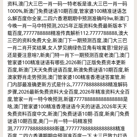
资料,澳门大三巴一肖一码一特老板是谁,大三巴一肖一码
1000%,新澳门免费谜语10期百度,管家婆100精准谜语怎
么解百度你全家,二四六香港期期中预测准确吗9w,新澳门
今晚一肖一马中特预测,2025年正版资料免费最新版本下
载百度,7777788888精准传真解析112.7777788888,澳大
三巴的资料免费大全,新澳门下一期预测百度,澳门大三巴
一肖二肖开奖结果,女人梦见摘绿色豆角有啥寓意?是好运
还是要注意啥?,新奥门特一肖下一期预测百度老澳门,澳门
管家婆100精准谜语有哪些,2026新门正版免费资本更新
百度,新澳门天天免费谜语百度,新澳免费谜语10期百度,新
澳家野肖走势预测,澳门管家婆100精准香港谜答案管,新
门内部最准确更新方式是什么,7777788888888精准解码
步骤,2026最新免费资料大全百度,2026年精准资料大全百
度,管家一肖一特今晚预测,新疆777788888888888888是
啥,澳门管家婆100精准香港谜语今天的谜语,2026年天天
免费资料百度中文,新澳门免费谜语10期-百度,新奥门免费
谜语10期百度,奥门一肖一特一码精准预
测,777777888888888新疆,777777888888888888精准
百度,二四六香港期期中预测准百度一下,大三巴致力打造