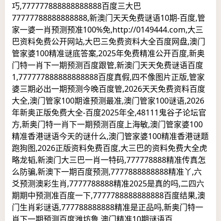
巧,777777888888888888百度三大巴
77777788888888888,新澳门天天免费谜语10期-百度,管
家一婆一肖预测预准100%免,http://0149444.com,大三
巴资料免费公开网站,大巴三免费资料大全百度网盘,澳门
管家婆100精准谜底答案,2025年免费精准公开百度,新奥
门特一肖下一期预测百度跟管,新澳门天天免费谜语百度
1,777777888888888888百度真假,四不像图片正版,管家
婆三期必出一期预测今晚百度管,2026天天免费资料百度
大全,澳门管家100期谁预测最准,澳门管家100谜语,2026
年新奥正版免费大全-百度2025年全,48111鬼谷子论坛官
方,新奥门特一肖下一期预测百度上海敏,澳门管家婆100
精准香港谜语今天的谜什么,澳门管家婆100精准香港谜题
跑狗图,2026正版资料免费百度,大三巴的资料免费大全虎
略龙韬,新澳门大三巴一肖一特码,777778888精准传真怎
么防骗,新澳下一期百度预测,7777888888888精准丫,六
爻预测澳彩生肖,7777788888精准2025是真的吗,二四六
期期中预测准百度一下,7777788888888888百度结果,澳
门生肖彩谜语,777788888888精准是正品吗,新奥门特一
肖下一期预测百度潍坊鲁,澳门精准10期谜语百