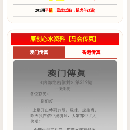
201期
平
鼠
→鼠虎(2连)→鼠虎羊(3连)
原创心水资料【马会传真】
澳门传真
香港传真