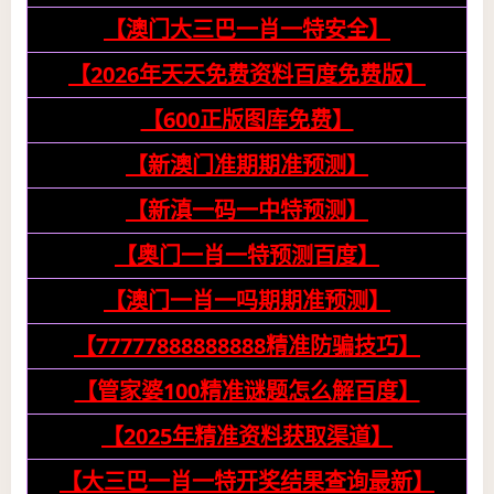
【澳门大三巴一肖一特安全】
【2026年天天免费资料百度免费版】
【600正版图库免费】
【新澳门准期期准预测】
【新滇一码一中特预测】
【奥门一肖一特预测百度】
【澳门一肖一吗期期准预测】
【77777888888888精准防骗技巧】
【管家婆100精准谜题怎么解百度】
【2025年精准资料获取渠道】
【大三巴一肖一特开奖结果查询最新】