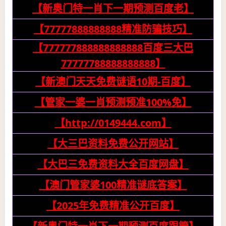
【新奥门特一肖下一期预测百度老】
【77777888888888精准防骗技巧】
【777777888888888888百度三大巴
77777788888888888】
【新澳门天天免费谜语10期-百度】
【管家一婆一肖预测预准100%免】
【http://0149444.com】
【大三巴资料免费公开网站】
【大巴三免费资料大全百度网盘】
【澳门管家婆100精准谜底答案】
【2025年免费精准公开百度】