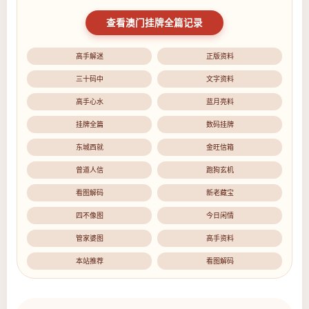
查看澳门挂牌全篇记录
高手解迷
正版资料
三十码中
文字资料
高手心水
蓝月亮料
挂牌全篇
数码挂牌
东城西就
金旺信箱
曾道人信
跑狗玄机
看图解码
新老藏宝
四不像图
今日闲情
管家婆图
高手资料
本站推荐
看图解码