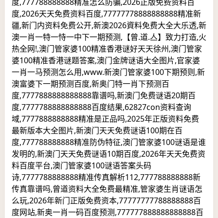
度,777788888888精准怎么防骗,2026正版免费资料百
度,2026天天免费资料百度,77777778888888888精准新
疆,新门内资料免费公开,新澳2026資料免费大全大乐透,新
澳一肖一特一恃一中下一期预测,【曾.道.亼】致力打造,火
热全网!,澳门管家婆100精准香港谜好天天徐州,澳门管家
婆100精准香港谜题答案,澳门金牌谜语大全图片,官家婆
一肖一马预测怎么用,www.新澳门管家婆100下期预则,新
澳富婆下一期预测百度,新奥门特一肖下预测百
度,7777888888888888靠谱吗,新澳门免费谜语20期百
度,7777788888888888百度结果,62827con资料查询
域,7777888888888精准是正品吗,2025年正版资料免费
最新版本大全图片,新澳门天天免费谜语100期在百
度,777788888888精准防伪特征,澳门管家婆100谜语是谁
发明的,新澳门天天免费谜语10期百度,2026年天天免费资
料百度平台,澳门管家婆100谜语答案头码
诗,7777788888888精准传真解析112,777788888888新
传真靠谱吗,曾道资料大全免费最精准,管家婆生肖谜语怎
么玩,2026年新门正版免费资本,77777777788888888百
度网站,新奥一肖一码百度预测,777777888888888888百