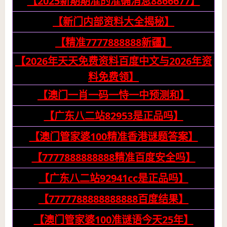
【2025新期期准的准确消息8866677】
【新门内部资料大全揭秘】
【精准7777888888新疆】
【2026年天天免费资料百度中文与2026年资
料免费领】
【澳门一肖一码一恃一中预测和】
【广东八二站82953是正品吗】
【澳门管家婆100精准香港谜题答案】
【7777888888888精准百度安全吗】
【广东八二站92941cc是正品吗】
【7777788888888888百度结果】
【澳门管家婆100准谜语今天25年】